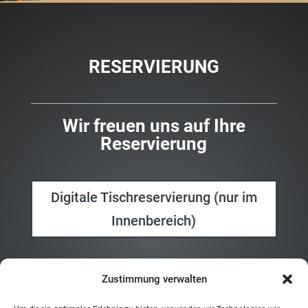
RESERVIERUNG
Wir freuen uns auf Ihre
Reservierung
Digitale Tischreservierung (nur im
Innenbereich)
oder Telefonisch
0751
Zustimmung verwalten
36387171