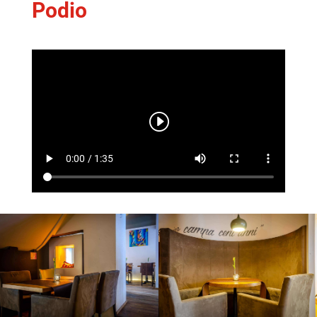
Podio